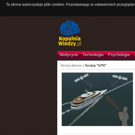
Ta strona wykorzystuje pliki cookies. Pozostawiając w ustawieniach przeglądar
Medycyna
Technologia
Psychologia
Strona główna
>
Szukaj "GPS"