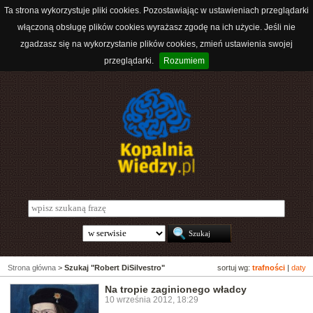
Ta strona wykorzystuje pliki cookies. Pozostawiając w ustawieniach przeglądarki
włączoną obsługę plików cookies wyrażasz zgodę na ich użycie. Jeśli nie
zgadzasz się na wykorzystanie plików cookies, zmień ustawienia swojej
przeglądarki.
Rozumiem
Strona główna
>
Szukaj "Robert DiSilvestro"
sortuj wg:
trafności
|
daty
Na tropie zaginionego władcy
10 września 2012, 18:29