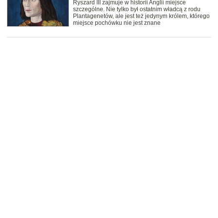
Ryszard III zajmuje w historii Anglii miejsce
szczególne. Nie tylko był ostatnim władcą z rodu
Plantagenetów, ale jest też jedynym królem, którego
miejsce pochówku nie jest znane