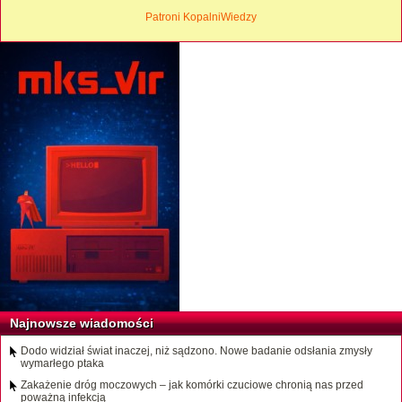
Patroni KopalniWiedzy
Najnowsze wiadomości
Dodo widział świat inaczej, niż sądzono. Nowe badanie odsłania zmysły
wymarłego ptaka
Zakażenie dróg moczowych – jak komórki czuciowe chronią nas przed
poważną infekcją