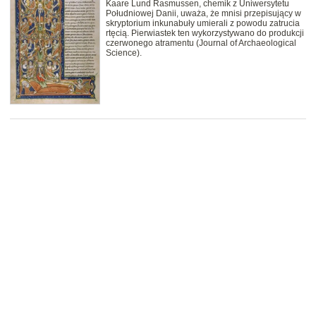
Kaare Lund Rasmussen, chemik z Uniwersytetu
Południowej Danii, uważa, że mnisi przepisujący w
skryptorium inkunabuły umierali z powodu zatrucia
rtęcią. Pierwiastek ten wykorzystywano do produkcji
czerwonego atramentu (Journal of Archaeological
Science).