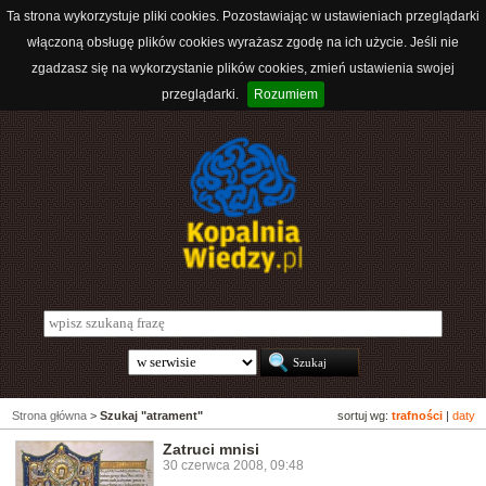
Ta strona wykorzystuje pliki cookies. Pozostawiając w ustawieniach przeglądarki
włączoną obsługę plików cookies wyrażasz zgodę na ich użycie. Jeśli nie
zgadzasz się na wykorzystanie plików cookies, zmień ustawienia swojej
przeglądarki.
Rozumiem
Strona główna
>
Szukaj "atrament"
sortuj wg:
trafności
|
daty
Zatruci mnisi
30 czerwca 2008, 09:48