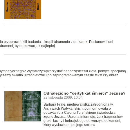
 przeprowadzili badania... kropli atramentu z drukarek. Postanowili oni
trament, by drukować jak najlepiej.
sympatycznego? Wystarczy wykorzystać nanocząsteczki złota, pokryte specjalną
czamy światło ultrafioletowe i po zaprogramowanym czasie tekst czy obraz
Odnaleziono "certyfikat śmierci" Jezusa?
23 listopada 2009, 10:04
Barbara Frale, mediewalistka zatrudniona w
Archiwach Watykańskich, poinformowała o
odczytaniu z Całunu Turyńskiego świadectwa
zgonu Jezusa. Uczona informuje, że z fragmentów
greki, łaciny i hebrajskiego odtworzyła dokument,
który wystawiono po jego śmierci.