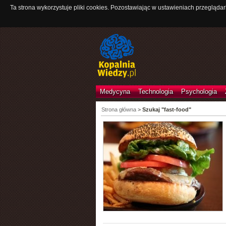
Ta strona wykorzystuje pliki cookies. Pozostawiając w ustawieniach przeglądar
Medycyna
Technologia
Psychologia
Strona główna
>
Szukaj "fast-food"