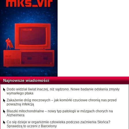
Najnowsze wiadomości
Dodo widział świat inaczej, niż sądzono. Nowe badanie odsłania zmysły
wymarłego ptaka
Zakażenie dróg moczowych – jak komórki czuciowe chronią nas przed
poważną infekcją
Blaszki mitochondrialne – nowy typ patologii w mózgach chorych na
Alzheimera
Co się dzieje w organizmie człowieka podczas zaćmienia Słońca?
Sprawdzą to uczeni z Barcelony