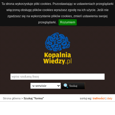
Ta strona wykorzystuje pliki cookies. Pozostawiając w ustawieniach przeglądarki
włączoną obsługę plików cookies wyrażasz zgodę na ich użycie. Jeśli nie
zgadzasz się na wykorzystanie plików cookies, zmień ustawienia swojej
przeglądarki.
Rozumiem
Strona główna
>
Szukaj "forma"
sortuj wg:
trafności
|
daty