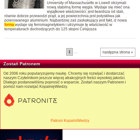
University of Massachusetts w Lowell otrzymali
nową stabilną formę węgla. Wydaje się mieć ona
wyjątkowe właściwości: jest twardsza od stali,
równie dobrze przewodzi prąd, a jej powierzchnia jest połyskliwa jak
polerowanego aluminium. Najbardziej zaś zaskakujący jest fakt, iż nowa
forma
wydaje się ferromagnetykiem i utrzymuje tę właściwość w
temperaturach dochodzących do 125 stopni Celsjusza
1
…
następna strona »
Zostań Patronem
Od 2006 roku popularyzujemy naukę. Chcemy się rozwijać i dostarczać
naszym Czytelnikom jeszcze więcej atrakcyjnych treści wysokiej jakości.
Dlatego postanowiliśmy poprosić o wsparcie. Zostań naszym Patronem i
pomóż nam rozwijać KopalnięWiedzy.
Patroni KopalniWiedzy