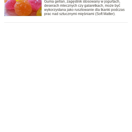
Guma gellan, zagęstnik stosowany w jogurtach,
deserach mlecznych czy galaretkach, może być
wykorzystana jako rusztowanie dla tkanki podczas
prac nad sztucznymi mięśniami (Soft Matter).