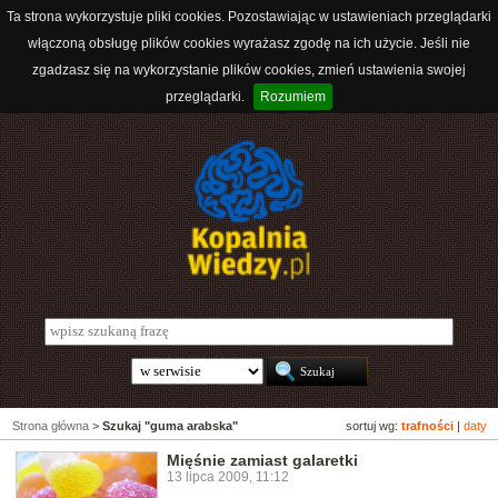
Ta strona wykorzystuje pliki cookies. Pozostawiając w ustawieniach przeglądarki
włączoną obsługę plików cookies wyrażasz zgodę na ich użycie. Jeśli nie
zgadzasz się na wykorzystanie plików cookies, zmień ustawienia swojej
przeglądarki.
Rozumiem
Strona główna
>
Szukaj "guma arabska"
sortuj wg:
trafności
|
daty
Mięśnie zamiast galaretki
13 lipca 2009, 11:12