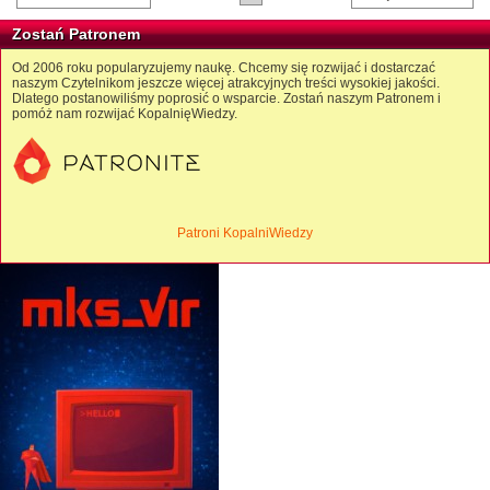
Zostań Patronem
Od 2006 roku popularyzujemy naukę. Chcemy się rozwijać i dostarczać
naszym Czytelnikom jeszcze więcej atrakcyjnych treści wysokiej jakości.
Dlatego postanowiliśmy poprosić o wsparcie. Zostań naszym Patronem i
pomóż nam rozwijać KopalnięWiedzy.
Patroni KopalniWiedzy