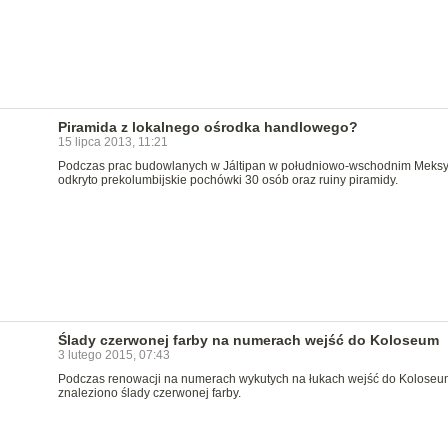
Piramida z lokalnego ośrodka handlowego?
15 lipca 2013, 11:21
Podczas prac budowlanych w Jáltipan w południowo-wschodnim Meks
odkryto prekolumbijskie pochówki 30 osób oraz ruiny piramidy.
Ślady czerwonej farby na numerach wejść do Koloseum
3 lutego 2015, 07:43
Podczas renowacji na numerach wykutych na łukach wejść do Koloseu
znaleziono ślady czerwonej farby.