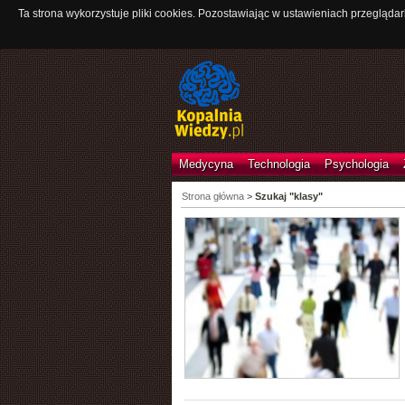
Ta strona wykorzystuje pliki cookies. Pozostawiając w ustawieniach przeglądar
Medycyna
Technologia
Psychologia
Strona główna
>
Szukaj "klasy"