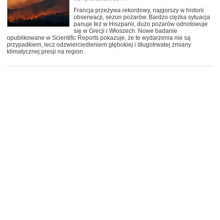
Francja przeżywa rekordowy, najgorszy w historii
obserwacji, sezon pożarów. Bardzo ciężka sytuacja
panuje też w Hiszpanii, dużo pożarów odnotowuje
się w Grecji i Włoszech. Nowe badanie
opublikowane w Scientific Reports pokazuje, że te wydarzenia nie są
przypadkiem, lecz odzwierciedleniem głębokiej i długotrwałej zmiany
klimatycznej presji na region.