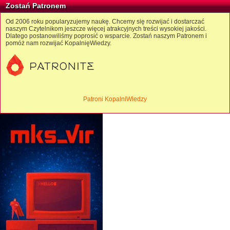
Zostań Patronem
Od 2006 roku popularyzujemy naukę. Chcemy się rozwijać i dostarczać
naszym Czytelnikom jeszcze więcej atrakcyjnych treści wysokiej jakości.
Dlatego postanowiliśmy poprosić o wsparcie. Zostań naszym Patronem i
pomóż nam rozwijać KopalnięWiedzy.
Patroni KopalniWiedzy