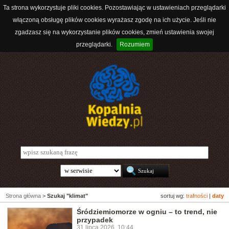
Ta strona wykorzystuje pliki cookies. Pozostawiając w ustawieniach przeglądarki
włączoną obsługę plików cookies wyrażasz zgodę na ich użycie. Jeśli nie
zgadzasz się na wykorzystanie plików cookies, zmień ustawienia swojej
przeglądarki.
Rozumiem
Strona główna
>
Szukaj "klimat"
sortuj wg:
trafności
|
daty
Śródziemiomorze w ogniu – to trend, nie
przypadek
31 lipca 2026, 10:44