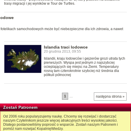
trasy migracji i jej wyników w Tour de Turtles.
chodowe
 fotelikach samochodowych może być niebezpieczne dla ich zdrowia, a nawet
Islandia traci lodowce
20 grudnia 2013, 09:55
Islandii, kraju lodowców i gejzerów grozi utrata tych
pierwszych. Wyspa jest jednym z najszybciej
ocieplających się miejsc na Ziemi. Temperatury
rosną tam czterokrotnie szybciej niż średnia dla
półkuli północnej
1
…
następna strona »
Zostań Patronem
Od 2006 roku popularyzujemy naukę. Chcemy się rozwijać i dostarczać
naszym Czytelnikom jeszcze więcej atrakcyjnych treści wysokiej jakości.
Dlatego postanowiliśmy poprosić o wsparcie. Zostań naszym Patronem i
pomóż nam rozwijać KopalnięWiedzy.