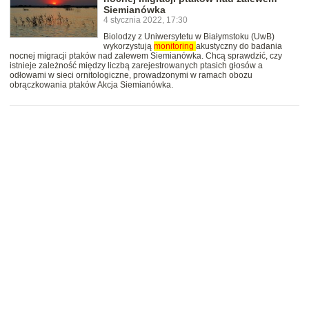
Siemianówka
4 stycznia 2022, 17:30
Biolodzy z Uniwersytetu w Białymstoku (UwB)
wykorzystują
monitoring
akustyczny do badania
nocnej migracji ptaków nad zalewem Siemianówka. Chcą sprawdzić, czy
istnieje zależność między liczbą zarejestrowanych ptasich głosów a
odłowami w sieci ornitologiczne, prowadzonymi w ramach obozu
obrączkowania ptaków Akcja Siemianówka.