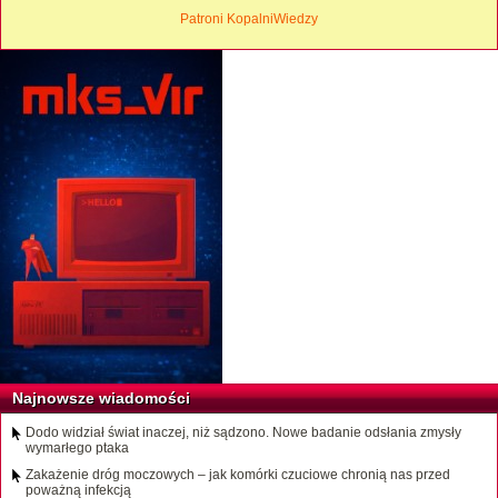
Patroni KopalniWiedzy
Najnowsze wiadomości
Dodo widział świat inaczej, niż sądzono. Nowe badanie odsłania zmysły
wymarłego ptaka
Zakażenie dróg moczowych – jak komórki czuciowe chronią nas przed
poważną infekcją