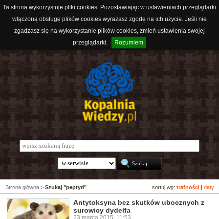
Ta strona wykorzystuje pliki cookies. Pozostawiając w ustawieniach przeglądarki
włączoną obsługę plików cookies wyrażasz zgodę na ich użycie. Jeśli nie
zgadzasz się na wykorzystanie plików cookies, zmień ustawienia swojej
przeglądarki.
Rozumiem
Strona główna
>
Szukaj "peptyd"
sortuj wg:
trafności
|
daty
Antytoksyna bez skutków ubocznych z
surowicy dydelfa
23 marca 2015, 11:53