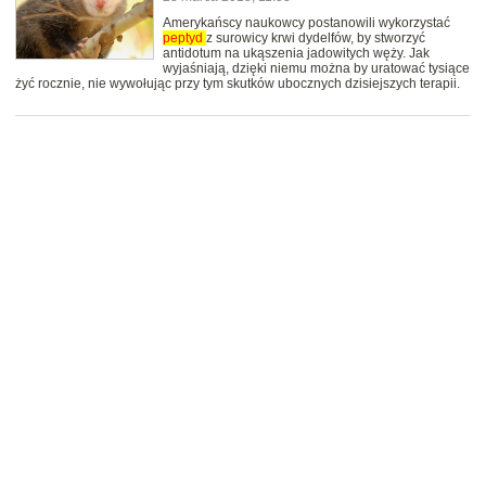
Amerykańscy naukowcy postanowili wykorzystać
peptyd
z surowicy krwi dydelfów, by stworzyć
antidotum na ukąszenia jadowitych węży. Jak
wyjaśniają, dzięki niemu można by uratować tysiące
żyć rocznie, nie wywołując przy tym skutków ubocznych dzisiejszych terapii.