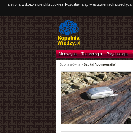
Ta strona wykorzystuje pliki cookies. Pozostawiając w ustawieniach przeglądar
Medycyna
Technologia
Psychologia
Strona główna
>
Szukaj "pornografia"