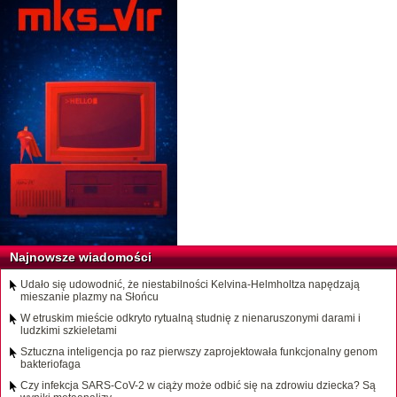
Najnowsze wiadomości
Udało się udowodnić, że niestabilności Kelvina-Helmholtza napędzają
mieszanie plazmy na Słońcu
W etruskim mieście odkryto rytualną studnię z nienaruszonymi darami i
ludzkimi szkieletami
Sztuczna inteligencja po raz pierwszy zaprojektowała funkcjonalny genom
bakteriofaga
Czy infekcja SARS-CoV-2 w ciąży może odbić się na zdrowiu dziecka? Są