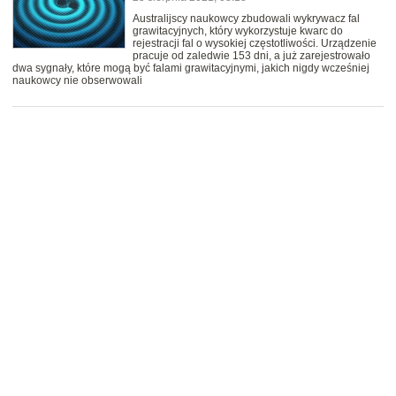
Australijscy naukowcy zbudowali wykrywacz fal
grawitacyjnych, który wykorzystuje kwarc do
rejestracji fal o wysokiej częstotliwości. Urządzenie
pracuje od zaledwie 153 dni, a już zarejestrowało
dwa sygnały, które mogą być falami grawitacyjnymi, jakich nigdy wcześniej
naukowcy nie obserwowali