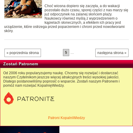
Choć wiosna dopiero się zaczęła, a do wakacji
pozostało dużo czasu, sporej części z nas marzy się
już odpoczynek na zalanej słońcem plaży.
Naukowcy również myślą z wyprzedzeniem o
kąpielach słonecznych, a efektem ich pracy jest
urządzenie, które ostrzega przed poparzeniem i chroni przed nowotworami
skóry.
5
…
« poprzednia strona
następna strona »
Zostań Patronem
Od 2006 roku popularyzujemy naukę. Chcemy się rozwijać i dostarczać
naszym Czytelnikom jeszcze więcej atrakcyjnych treści wysokiej jakości.
Dlatego postanowiliśmy poprosić o wsparcie. Zostań naszym Patronem i
pomóż nam rozwijać KopalnięWiedzy.
Patroni KopalniWiedzy