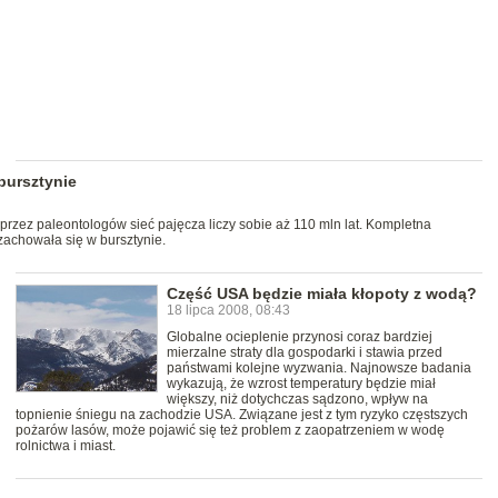
bursztynie
 przez paleontologów sieć pajęcza liczy sobie aż 110 mln lat. Kompletna
zachowała się w bursztynie.
Część USA będzie miała kłopoty z wodą?
18 lipca 2008, 08:43
Globalne ocieplenie przynosi coraz bardziej
mierzalne straty dla gospodarki i stawia przed
państwami kolejne wyzwania. Najnowsze badania
wykazują, że wzrost temperatury będzie miał
większy, niż dotychczas sądzono, wpływ na
topnienie śniegu na zachodzie USA. Związane jest z tym ryzyko częstszych
pożarów lasów, może pojawić się też problem z zaopatrzeniem w wodę
rolnictwa i miast.