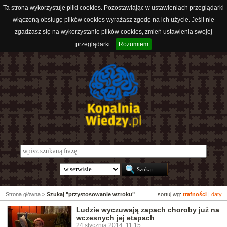
Ta strona wykorzystuje pliki cookies. Pozostawiając w ustawieniach przeglądarki
włączoną obsługę plików cookies wyrażasz zgodę na ich użycie. Jeśli nie
zgadzasz się na wykorzystanie plików cookies, zmień ustawienia swojej
przeglądarki.
Rozumiem
Strona główna
>
Szukaj "przystosowanie wzroku"
sortuj wg:
trafności
|
daty
Ludzie wyczuwają zapach choroby już na
wczesnych jej etapach
24 stycznia 2014, 11:15