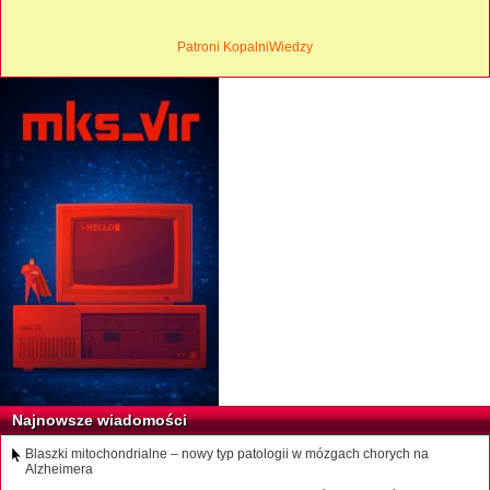
Patroni KopalniWiedzy
Najnowsze wiadomości
Blaszki mitochondrialne – nowy typ patologii w mózgach chorych na
Alzheimera