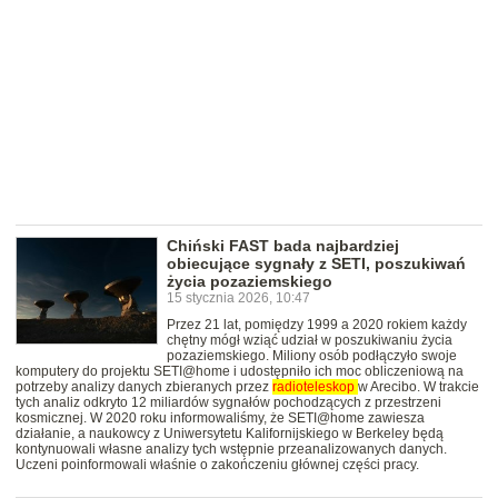
Chiński FAST bada najbardziej
obiecujące sygnały z SETI, poszukiwań
życia pozaziemskiego
15 stycznia 2026, 10:47
Przez 21 lat, pomiędzy 1999 a 2020 rokiem każdy
chętny mógł wziąć udział w poszukiwaniu życia
pozaziemskiego. Miliony osób podłączyło swoje
komputery do projektu SETI@home i udostępniło ich moc obliczeniową na
potrzeby analizy danych zbieranych przez
radioteleskop
w Arecibo. W trakcie
tych analiz odkryto 12 miliardów sygnałów pochodzących z przestrzeni
kosmicznej. W 2020 roku informowaliśmy, że SETI@home zawiesza
działanie, a naukowcy z Uniwersytetu Kalifornijskiego w Berkeley będą
kontynuowali własne analizy tych wstępnie przeanalizowanych danych.
Uczeni poinformowali właśnie o zakończeniu głównej części pracy.