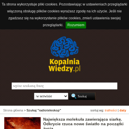
Ta strona wykorzystuje pliki cookies. Pozostawiając w ustawieniach przeglądarki
włączoną obsługę plików cookies wyrażasz zgodę na ich użycie. Jeśli nie
zgadzasz się na wykorzystanie plików cookies, zmień ustawienia swojej
przeglądarki.
Rozumiem
Strona główna
>
Szukaj "radioteleskop"
sortuj wg:
trafności
|
daty
Największa molekuła zawierająca siarkę.
Odkrycie rzuca nowe światło na początki
życia