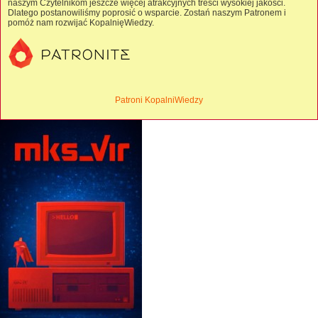
naszym Czytelnikom jeszcze więcej atrakcyjnych treści wysokiej jakości.
Dlatego postanowiliśmy poprosić o wsparcie. Zostań naszym Patronem i
pomóż nam rozwijać KopalnięWiedzy.
Patroni KopalniWiedzy