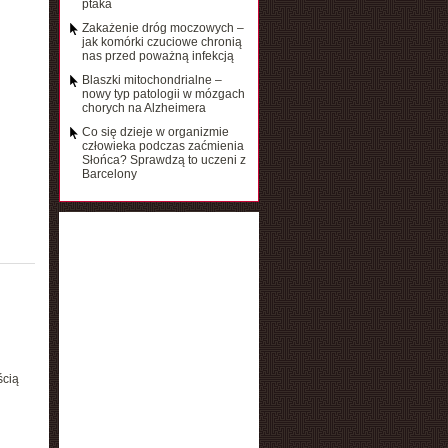
ptaka
Zakażenie dróg moczowych –
jak komórki czuciowe chronią
nas przed poważną infekcją
Blaszki mitochondrialne –
nowy typ patologii w mózgach
chorych na Alzheimera
Co się dzieje w organizmie
człowieka podczas zaćmienia
Słońca? Sprawdzą to uczeni z
Barcelony
ścią