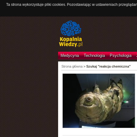
Ta strona wykorzystuje pliki cookies. Pozostawiając w ustawieniach przeglądar
Medycyna
Technologia
Psychologia
Strona główna
>
Szukaj "reakcja chemiczna"