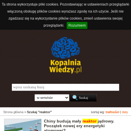
Ta strona wykorzystuje pliki cookies. Pozostawiając w ustawieniach przeglądarki
włączoną obsługę plików cookies wyrażasz zgodę na ich użycie. Jeśli nie
zgadzasz się na wykorzystanie plików cookies, zmień ustawienia swojej
przeglądarki.
Rozumiem
Strona główna
>
Szukaj "reaktor"
sortuj wg:
trafności
|
daty
Chiny budują mały
reaktor
jądrowy.
Początek nowej ery energetyki
atomowej?