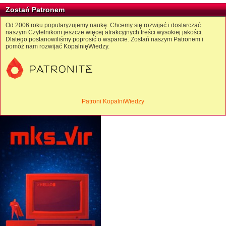
Zostań Patronem
Od 2006 roku popularyzujemy naukę. Chcemy się rozwijać i dostarczać
naszym Czytelnikom jeszcze więcej atrakcyjnych treści wysokiej jakości.
Dlatego postanowiliśmy poprosić o wsparcie. Zostań naszym Patronem i
pomóż nam rozwijać KopalnięWiedzy.
Patroni KopalniWiedzy