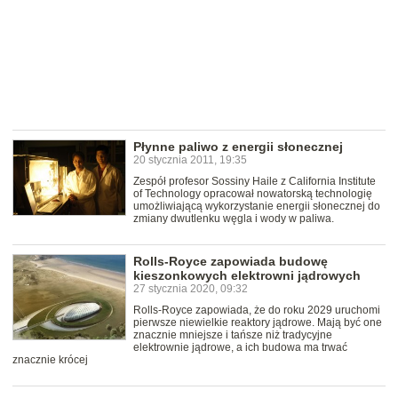
Płynne paliwo z energii słonecznej
20 stycznia 2011, 19:35
Zespół profesor Sossiny Haile z California Institute
of Technology opracował nowatorską technologię
umożliwiającą wykorzystanie energii słonecznej do
zmiany dwutlenku węgla i wody w paliwa.
Rolls-Royce zapowiada budowę
kieszonkowych elektrowni jądrowych
27 stycznia 2020, 09:32
Rolls-Royce zapowiada, że do roku 2029 uruchomi
pierwsze niewielkie reaktory jądrowe. Mają być one
znacznie mniejsze i tańsze niż tradycyjne
elektrownie jądrowe, a ich budowa ma trwać
znacznie krócej