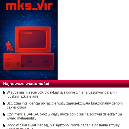
Najnowsze wiadomości
W etruskim mieście odkryto rytualną studnię z nienaruszonymi darami i
ludzkimi szkieletami
Sztuczna inteligencja po raz pierwszy zaprojektowała funkcjonalny genom
bakteriofaga
Czy infekcja SARS-CoV-2 w ciąży może odbić się na zdrowiu dziecka? Są
wyniki metaanalizy
Dodo widział świat inaczej, niż sądzono. Nowe badanie odsłania zmysły