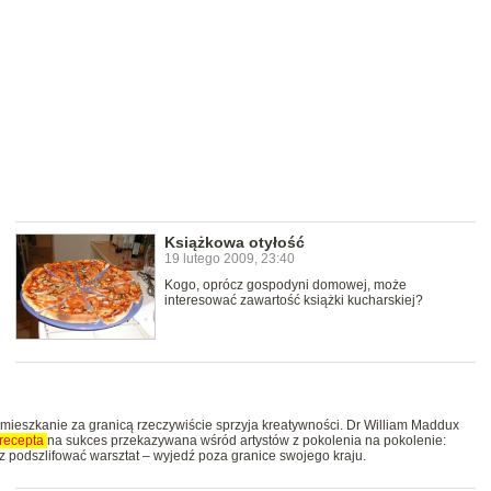
Książkowa otyłość
19 lutego 2009, 23:40
Kogo, oprócz gospodyni domowej, może
interesować zawartość książki kucharskiej?
 mieszkanie za granicą rzeczywiście sprzyja kreatywności. Dr William Maddux
recepta
na sukces przekazywana wśród artystów z pokolenia na pokolenie:
z podszlifować warsztat – wyjedź poza granice swojego kraju.