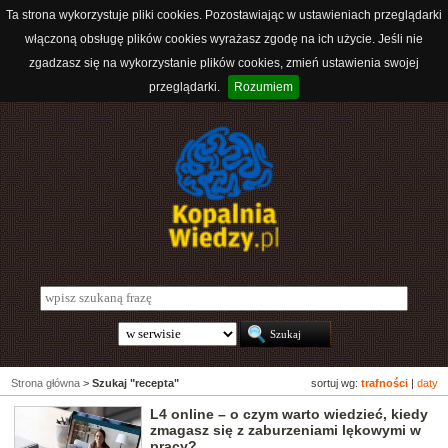
Ta strona wykorzystuje pliki cookies. Pozostawiając w ustawieniach przeglądarki
włączoną obsługę plików cookies wyrażasz zgodę na ich użycie. Jeśli nie
zgadzasz się na wykorzystanie plików cookies, zmień ustawienia swojej
przeglądarki.
Rozumiem
Strona główna
>
Szukaj "recepta"
sortuj wg:
trafności
|
daty
L4 online – o czym warto wiedzieć, kiedy
zmagasz się z zaburzeniami lękowymi w
pracy?