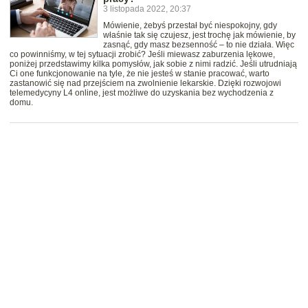
3 listopada 2022, 20:37
Mówienie, żebyś przestał być niespokojny, gdy
właśnie tak się czujesz, jest trochę jak mówienie, by
zasnąć, gdy masz bezsenność – to nie działa. Więc
co powinniśmy, w tej sytuacji zrobić? Jeśli miewasz zaburzenia lękowe,
poniżej przedstawimy kilka pomysłów, jak sobie z nimi radzić. Jeśli utrudniają
Ci one funkcjonowanie na tyle, że nie jesteś w stanie pracować, warto
zastanowić się nad przejściem na zwolnienie lekarskie. Dzięki rozwojowi
telemedycyny L4 online, jest możliwe do uzyskania bez wychodzenia z
domu.