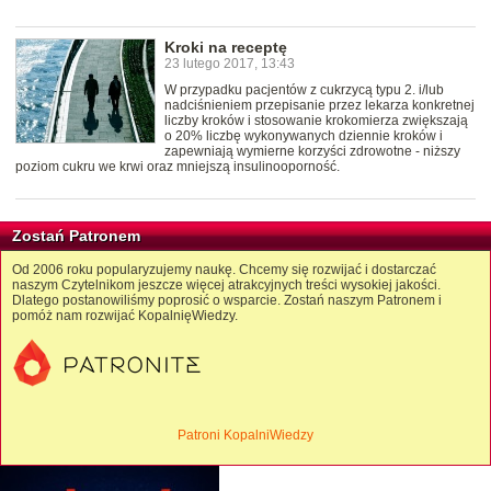
Kroki na receptę
23 lutego 2017, 13:43
W przypadku pacjentów z cukrzycą typu 2. i/lub
nadciśnieniem przepisanie przez lekarza konkretnej
liczby kroków i stosowanie krokomierza zwiększają
o 20% liczbę wykonywanych dziennie kroków i
zapewniają wymierne korzyści zdrowotne - niższy
poziom cukru we krwi oraz mniejszą insulinooporność.
Zostań Patronem
Od 2006 roku popularyzujemy naukę. Chcemy się rozwijać i dostarczać
naszym Czytelnikom jeszcze więcej atrakcyjnych treści wysokiej jakości.
Dlatego postanowiliśmy poprosić o wsparcie. Zostań naszym Patronem i
pomóż nam rozwijać KopalnięWiedzy.
Patroni KopalniWiedzy