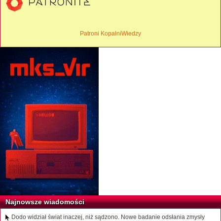
Patroni KopalniWiedzy
Najnowsze wiadomości
Dodo widział świat inaczej, niż sądzono. Nowe badanie odsłania zmysły