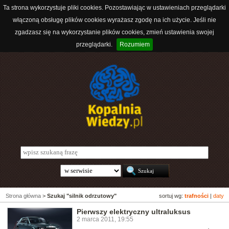
Ta strona wykorzystuje pliki cookies. Pozostawiając w ustawieniach przeglądarki
włączoną obsługę plików cookies wyrażasz zgodę na ich użycie. Jeśli nie
zgadzasz się na wykorzystanie plików cookies, zmień ustawienia swojej
przeglądarki.
Rozumiem
Strona główna
>
Szukaj "silnik odrzutowy"
sortuj wg:
trafności
|
daty
Pierwszy elektryczny ultraluksus
2 marca 2011, 19:55