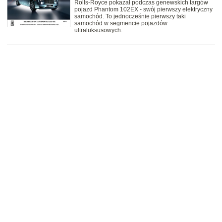
Rolls-Royce pokazał podczas genewskich targów
pojazd Phantom 102EX - swój pierwszy elektryczny
samochód. To jednocześnie pierwszy taki
samochód w segmencie pojazdów
ultraluksusowych.