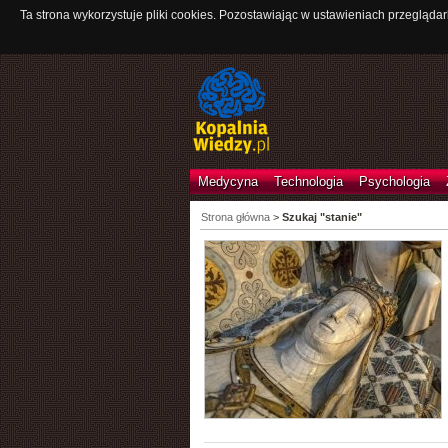
Ta strona wykorzystuje pliki cookies. Pozostawiając w ustawieniach przeglądar
Medycyna
Technologia
Psychologia
Strona główna
>
Szukaj "stanie"