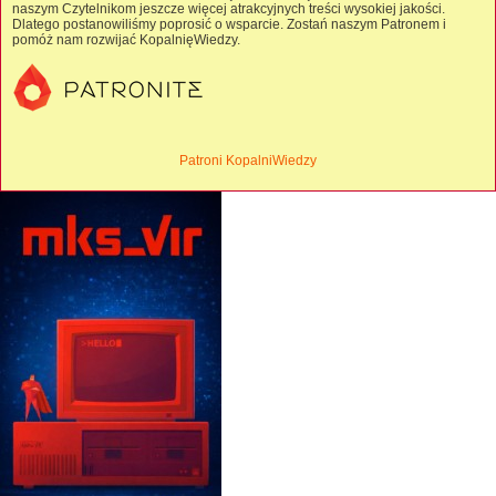
naszym Czytelnikom jeszcze więcej atrakcyjnych treści wysokiej jakości.
Dlatego postanowiliśmy poprosić o wsparcie. Zostań naszym Patronem i
pomóż nam rozwijać KopalnięWiedzy.
Patroni KopalniWiedzy