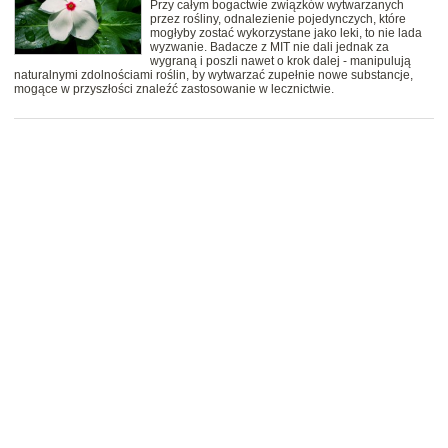
Przy całym bogactwie związków wytwarzanych
przez rośliny, odnalezienie pojedynczych, które
mogłyby zostać wykorzystane jako leki, to nie lada
wyzwanie. Badacze z MIT nie dali jednak za
wygraną i poszli nawet o krok dalej - manipulują
naturalnymi zdolnościami roślin, by wytwarzać zupełnie nowe substancje,
mogące w przyszłości znaleźć zastosowanie w lecznictwie.