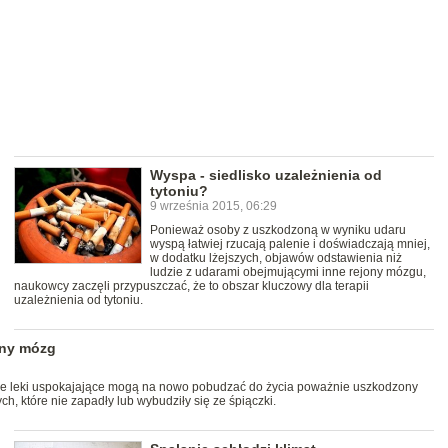
Wyspa - siedlisko uzależnienia od
tytoniu?
9 września 2015, 06:29
Ponieważ osoby z uszkodzoną w wyniku udaru
wyspą łatwiej rzucają palenie i doświadczają mniej,
w dodatku lżejszych, objawów odstawienia niż
ludzie z udarami obejmującymi inne rejony mózgu,
naukowcy zaczęli przypuszczać, że to obszar kluczowy dla terapii
uzależnienia od tytoniu.
ony mózg
, że leki uspokajające mogą na nowo pobudzać do życia poważnie uszkodzony
, które nie zapadły lub wybudziły się ze śpiączki.