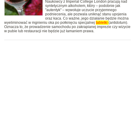
Naukowcy z Imperial College London pracują nad
syntetycznym alkoholem, który – podobnie jak
"autentyk" – wywołuje uczucie przyjemnego
podniecenia, ale pozwala uniknąć stanu upojenia
oraz kaca. Co ważne, jego działanie będzie można
wyeliminować w mgnieniu oka po połknięciu specjalnej
tabletki
(antidotum).
Oznacza to, że prowadzenie samochodu po zakrapianej imprezie czy wizycie
w pubie lub restauracji nie będzie już łamaniem prawa.