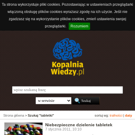
Ta strona wykorzystuje pliki cookies. Pozostawiając w ustawieniach przeglądarki
włączoną obsługę plików cookies wyrażasz zgodę na ich użycie. Jeśli nie
zgadzasz się na wykorzystanie plików cookies, zmień ustawienia swojej
przeglądarki.
Rozumiem
Strona główna
>
Szukaj "tabletki"
sortuj wg:
trafności
|
daty
Niebezpieczne dzielenie tabletek
7 stycznia 2011, 10:10