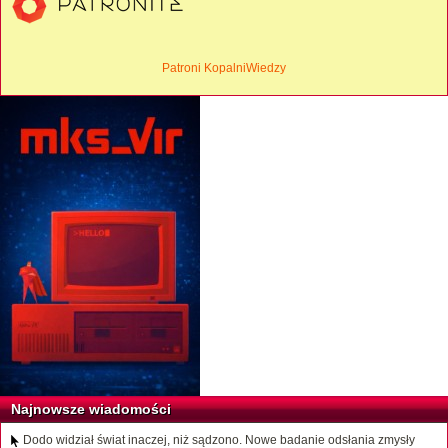
Patroni KopalniWiedzy
Najnowsze wiadomości
Dodo widział świat inaczej, niż sądzono. Nowe badanie odsłania zmysły