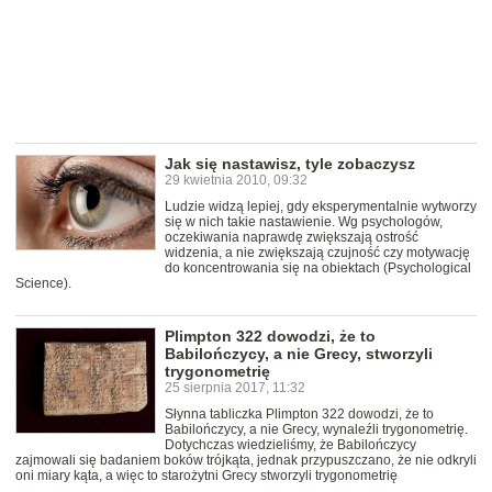
Jak się nastawisz, tyle zobaczysz
29 kwietnia 2010, 09:32
Ludzie widzą lepiej, gdy eksperymentalnie wytworzy
się w nich takie nastawienie. Wg psychologów,
oczekiwania naprawdę zwiększają ostrość
widzenia, a nie zwiększają czujność czy motywację
do koncentrowania się na obiektach (Psychological
Science).
Plimpton 322 dowodzi, że to
Babilończycy, a nie Grecy, stworzyli
trygonometrię
25 sierpnia 2017, 11:32
Słynna tabliczka Plimpton 322 dowodzi, że to
Babilończycy, a nie Grecy, wynaleźli trygonometrię.
Dotychczas wiedzieliśmy, że Babilończycy
zajmowali się badaniem boków trójkąta, jednak przypuszczano, że nie odkryli
oni miary kąta, a więc to starożytni Grecy stworzyli trygonometrię