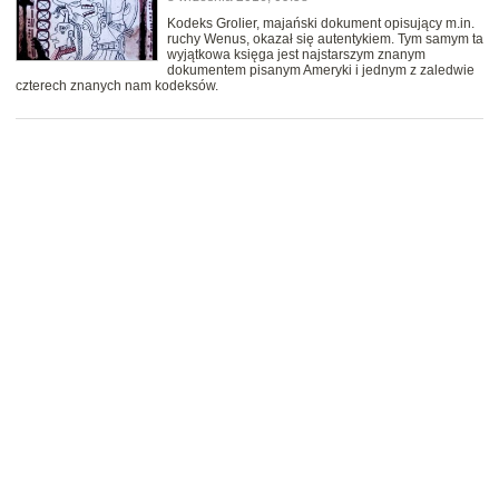
Kodeks Grolier, majański dokument opisujący m.in.
ruchy Wenus, okazał się autentykiem. Tym samym ta
wyjątkowa księga jest najstarszym znanym
dokumentem pisanym Ameryki i jednym z zaledwie
czterech znanych nam kodeksów.