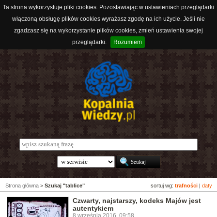
Ta strona wykorzystuje pliki cookies. Pozostawiając w ustawieniach przeglądarki
włączoną obsługę plików cookies wyrażasz zgodę na ich użycie. Jeśli nie
zgadzasz się na wykorzystanie plików cookies, zmień ustawienia swojej
przeglądarki.
Rozumiem
Strona główna
>
Szukaj "tablice"
sortuj wg:
trafności
|
daty
Czwarty, najstarszy, kodeks Majów jest
autentykiem
8 września 2016, 09:58