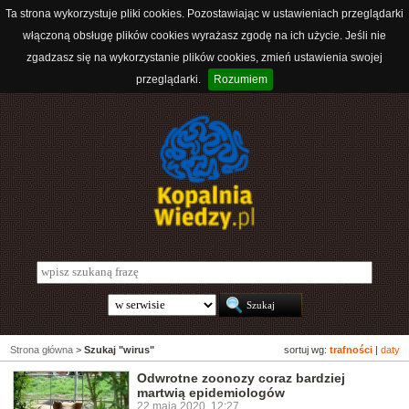
Ta strona wykorzystuje pliki cookies. Pozostawiając w ustawieniach przeglądarki
włączoną obsługę plików cookies wyrażasz zgodę na ich użycie. Jeśli nie
zgadzasz się na wykorzystanie plików cookies, zmień ustawienia swojej
przeglądarki.
Rozumiem
Strona główna
>
Szukaj "wirus"
sortuj wg:
trafności
|
daty
Odwrotne zoonozy coraz bardziej
martwią epidemiologów
22 maja 2020, 12:27