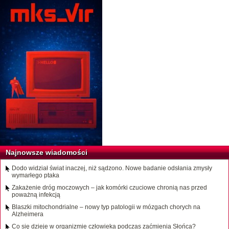
Najnowsze wiadomości
Dodo widział świat inaczej, niż sądzono. Nowe badanie odsłania zmysły
wymarłego ptaka
Zakażenie dróg moczowych – jak komórki czuciowe chronią nas przed
poważną infekcją
Blaszki mitochondrialne – nowy typ patologii w mózgach chorych na
Alzheimera
Co się dzieje w organizmie człowieka podczas zaćmienia Słońca?