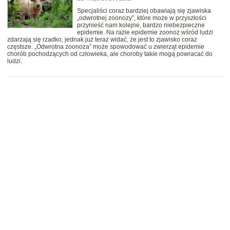
Specjaliści coraz bardziej obawiają się zjawiska
„odwrotnej zoonozy”, które może w przyszłości
przynieść nam kolejne, bardzo niebezpieczne
epidemie. Na razie epidemie zoonoz wśród ludzi
zdarzają się rzadko, jednak już teraz widać, że jest to zjawisko coraz
częstsze. „Odwrotna zoonoza” może spowodować u zwierząt epidemie
chorób pochodzących od człowieka, ale choroby takie mogą powracać do
ludzi.