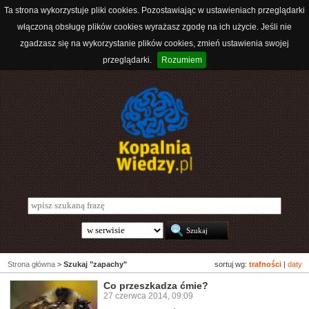
Ta strona wykorzystuje pliki cookies. Pozostawiając w ustawieniach przeglądarki
włączoną obsługę plików cookies wyrażasz zgodę na ich użycie. Jeśli nie
zgadzasz się na wykorzystanie plików cookies, zmień ustawienia swojej
przeglądarki.
Rozumiem
Strona główna
>
Szukaj "zapachy"
sortuj wg:
trafności
|
daty
Co przeszkadza ćmie?
27 czerwca 2014, 09:09