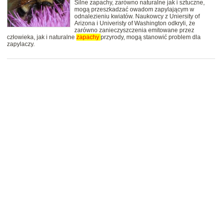
Silne zapachy, zarówno naturalne jak i sztuczne,
mogą przeszkadzać owadom zapylającym w
odnalezieniu kwiatów. Naukowcy z Uniersity of
Arizona i Univeristy of Washington odkryli, że
zarówno zanieczyszczenia emitowane przez
człowieka, jak i naturalne
zapachy
przyrody, mogą stanowić problem dla
zapylaczy.