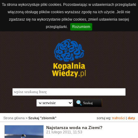
Ta strona wykorzystuje pliki cookies. Pozostawiając w ustawieniach przeglądarki
włączoną obsługę plików cookies wyrażasz zgodę na ich użycie. Jeśli nie
zgadzasz się na wykorzystanie plików cookies, zmień ustawienia swojej
przeglądarki.
Rozumiem
Strona główna
>
Szukaj "zbiornik"
sortuj wg:
trafności
|
daty
Najstarsza woda na Ziemi?
21 lutego 2011, 11:53