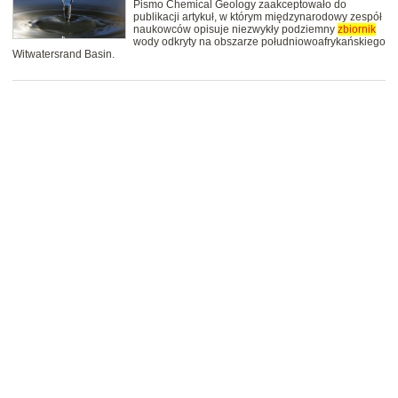
Pismo Chemical Geology zaakceptowało do
publikacji artykuł, w którym międzynarodowy zespół
naukowców opisuje niezwykły podziemny
zbiornik
wody odkryty na obszarze południowoafrykańskiego
Witwatersrand Basin.