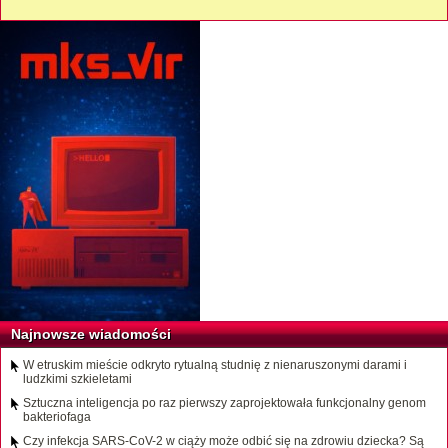
Najnowsze wiadomości
W etruskim mieście odkryto rytualną studnię z nienaruszonymi darami i
ludzkimi szkieletami
Sztuczna inteligencja po raz pierwszy zaprojektowała funkcjonalny genom
bakteriofaga
Czy infekcja SARS-CoV-2 w ciąży może odbić się na zdrowiu dziecka? Są