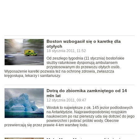
Boston wzbogacił się o karetkę dla
otyłych
18 stycznia 2011, 11:52
Od zeszłego tygodnia (11 stycznia) bostońskie
służby ratunkowe dysponują ambulansem
przystosowanym do przewozu otyłych osób.
Wyposażenie karetki pozwala też na ochronę zdrowia, zwłaszcza
kręgosłupa, lekarzy i sanitariuszy.
Dotrą do zbiornika zamkniętego od 14
mln lat
12 stycznia 2011, 09:47
Wostok to największe z ok. 145 jezior podlodowych
na Antarktydzie. Najprawdopodobniej rosyjskim
naukowcom po raz pierwszy uda się dotrzeć do jego
powierzchni i pobrać próbki wody. Obecnie
przewiercają się przez prawie 4-km warstwę lodu.