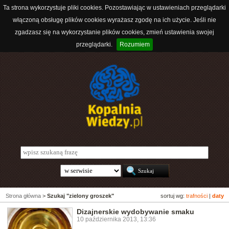
Ta strona wykorzystuje pliki cookies. Pozostawiając w ustawieniach przeglądarki
włączoną obsługę plików cookies wyrażasz zgodę na ich użycie. Jeśli nie
zgadzasz się na wykorzystanie plików cookies, zmień ustawienia swojej
przeglądarki.
Rozumiem
Strona główna
>
Szukaj "zielony groszek"
sortuj wg:
trafności
|
daty
Dizajnerskie wydobywanie smaku
10 października 2013, 13:36