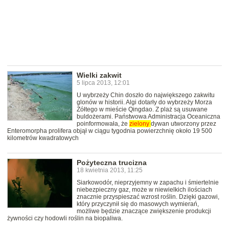
Wielki zakwit
5 lipca 2013, 12:01
U wybrzeży Chin doszło do największego zakwitu
glonów w historii. Algi dotarły do wybrzeży Morza
Żółtego w mieście Qingdao. Z plaż są usuwane
buldożerami. Państwowa Administracja Oceaniczna
poinformowała, że
zielony
dywan utworzony przez
Enteromorpha prolifera objął w ciągu tygodnia powierzchnię około 19 500
kilometrów kwadratowych
Pożyteczna trucizna
18 kwietnia 2013, 11:25
Siarkowodór, nieprzyjemny w zapachu i śmiertelnie
niebezpieczny gaz, może w niewielkich ilościach
znacznie przyspieszać wzrost roślin. Dzięki gazowi,
który przyczynił się do masowych wymierań,
możliwe będzie znaczące zwiększenie produkcji
żywności czy hodowli roślin na biopaliwa.