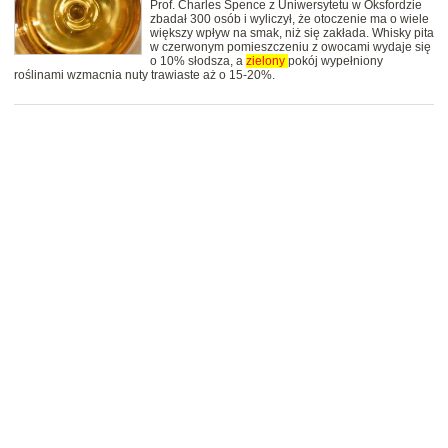
Prof. Charles Spence z Uniwersytetu w Oksfordzie
zbadał 300 osób i wyliczył, że otoczenie ma o wiele
większy wpływ na smak, niż się zakłada. Whisky pita
w czerwonym pomieszczeniu z owocami wydaje się
o 10% słodsza, a
zielony
pokój wypełniony
roślinami wzmacnia nuty trawiaste aż o 15-20%.