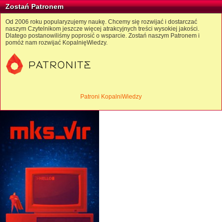
Zostań Patronem
Od 2006 roku popularyzujemy naukę. Chcemy się rozwijać i dostarczać
naszym Czytelnikom jeszcze więcej atrakcyjnych treści wysokiej jakości.
Dlatego postanowiliśmy poprosić o wsparcie. Zostań naszym Patronem i
pomóż nam rozwijać KopalnięWiedzy.
Patroni KopalniWiedzy