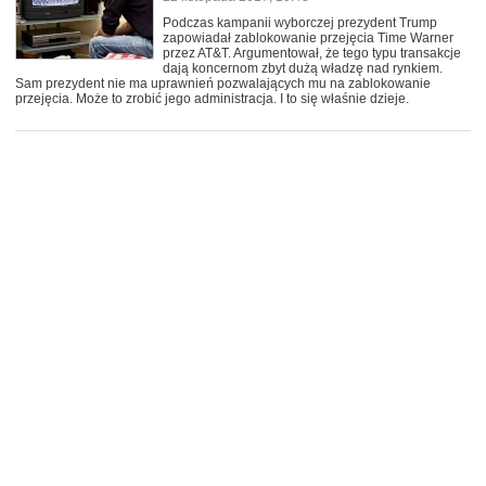
Podczas kampanii wyborczej prezydent Trump
zapowiadał zablokowanie przejęcia Time Warner
przez AT&T. Argumentował, że tego typu transakcje
dają koncernom zbyt dużą władzę nad rynkiem.
Sam prezydent nie ma uprawnień pozwalających mu na zablokowanie
przejęcia. Może to zrobić jego administracja. I to się właśnie dzieje.