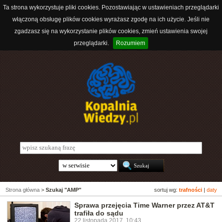
Ta strona wykorzystuje pliki cookies. Pozostawiając w ustawieniach przeglądarki
włączoną obsługę plików cookies wyrażasz zgodę na ich użycie. Jeśli nie
zgadzasz się na wykorzystanie plików cookies, zmień ustawienia swojej
przeglądarki.
Rozumiem
Strona główna
>
Szukaj "AMP"
sortuj wg:
trafności
|
daty
Sprawa przejęcia Time Warner przez AT&T
trafiła do sądu
22 listopada 2017, 10:43