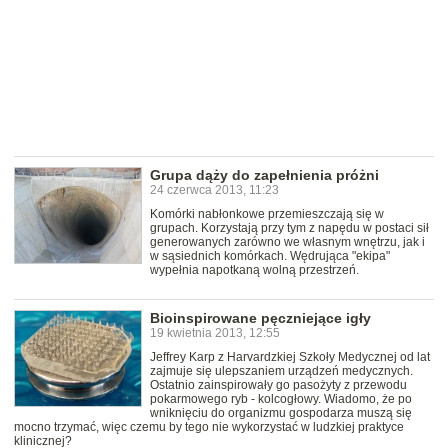
Grupa dąży do zapełnienia próżni
24 czerwca 2013, 11:23
Komórki nabłonkowe przemieszczają się w
grupach. Korzystają przy tym z napędu w postaci sił
generowanych zarówno we własnym wnętrzu, jak i
w sąsiednich komórkach. Wędrująca "ekipa"
wypełnia napotkaną wolną przestrzeń.
Bioinspirowane pęczniejące igły
19 kwietnia 2013, 12:55
Jeffrey Karp z Harvardzkiej Szkoły Medycznej od lat
zajmuje się ulepszaniem urządzeń medycznych.
Ostatnio zainspirowały go pasożyty z przewodu
pokarmowego ryb - kolcogłowy. Wiadomo, że po
wniknięciu do organizmu gospodarza muszą się
mocno trzymać, więc czemu by tego nie wykorzystać w ludzkiej praktyce
klinicznej?