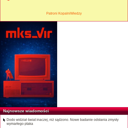
Patroni KopalniWiedzy
Najnowsze wiadomości
Dodo widział świat inaczej, niż sądzono. Nowe badanie odsłania zmysły
wymarłego ptaka