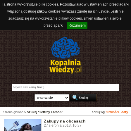
Ta strona wykorzystuje pliki cookies. Pozostawiając w ustawieniach przeglądarki
włączoną obsługę plików cookies wyrażasz zgodę na ich użycie. Jeśli nie
zgadzasz się na wykorzystanie plików cookies, zmień ustawienia swojej
przeglądarki.
Rozumiem
Strona główna
>
Szukaj "Jeffrey Larson"
sortuj wg:
trafności
|
daty
Zakupy na obcasach
27 sierpnia 2013, 10:37