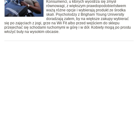
Konsumenci, u których wyostrza się zmysł
równowagi, z większym prawdopodobieństwem
ważą różne opcje i wybierają produkt ze środka
skali. Psycholodzy z Brigham Young University
doradzają zatem, by na większe zakupy wybierać
się po zajęciach z jogi, grze na Wii Fit albo przed wejściem do sklepu
przejechać się schodami ruchomymi w górę i w dół. Kobiety mogą po prostu
włożyć buty na wysokim obcasie.