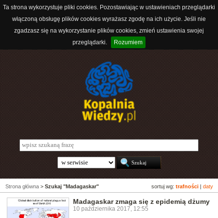
Ta strona wykorzystuje pliki cookies. Pozostawiając w ustawieniach przeglądarki
włączoną obsługę plików cookies wyrażasz zgodę na ich użycie. Jeśli nie
zgadzasz się na wykorzystanie plików cookies, zmień ustawienia swojej
przeglądarki.
Rozumiem
Strona główna
>
Szukaj "Madagaskar"
sortuj wg:
trafności
|
daty
Madagaskar zmaga się z epidemią dżumy
10 października 2017, 12:55