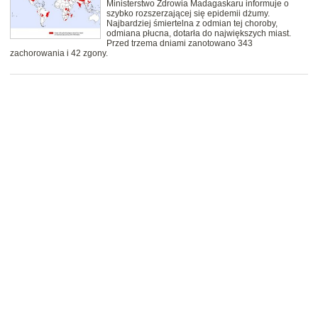
Ministerstwo Zdrowia Madagaskaru informuje o
szybko rozszerzającej się epidemii dżumy.
Najbardziej śmiertelna z odmian tej choroby,
odmiana płucna, dotarła do największych miast.
Przed trzema dniami zanotowano 343
zachorowania i 42 zgony.