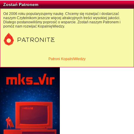
Zostań Patronem
Od 2006 roku popularyzujemy naukę. Chcemy się rozwijać i dostarczać
naszym Czytelnikom jeszcze więcej atrakcyjnych treści wysokiej jakości.
Dlatego postanowiliśmy poprosić o wsparcie. Zostań naszym Patronem i
pomóż nam rozwijać KopalnięWiedzy.
Patroni KopalniWiedzy