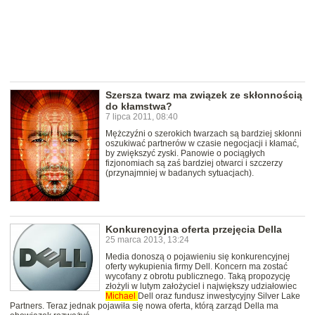
Szersza twarz ma związek ze skłonnością
do kłamstwa?
7 lipca 2011, 08:40
Mężczyźni o szerokich twarzach są bardziej skłonni
oszukiwać partnerów w czasie negocjacji i kłamać,
by zwiększyć zyski. Panowie o pociągłych
fizjonomiach są zaś bardziej otwarci i szczerzy
(przynajmniej w badanych sytuacjach).
Konkurencyjna oferta przejęcia Della
25 marca 2013, 13:24
Media donoszą o pojawieniu się konkurencyjnej
oferty wykupienia firmy Dell. Koncern ma zostać
wycofany z obrotu publicznego. Taką propozycję
złożyli w lutym założyciel i największy udziałowiec
Michael
Dell oraz fundusz inwestycyjny Silver Lake
Partners. Teraz jednak pojawiła się nowa oferta, którą zarząd Della ma