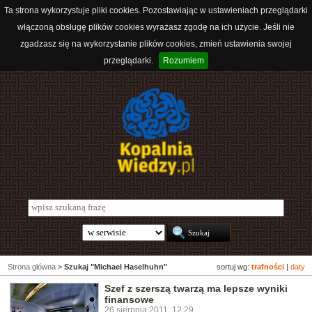
Ta strona wykorzystuje pliki cookies. Pozostawiając w ustawieniach przeglądarki
włączoną obsługę plików cookies wyrażasz zgodę na ich użycie. Jeśli nie
zgadzasz się na wykorzystanie plików cookies, zmień ustawienia swojej
przeglądarki.
Rozumiem
Strona główna
>
Szukaj "Michael Haselhuhn"
sortuj wg:
trafności
|
daty
Szef z szerszą twarzą ma lepsze wyniki
finansowe
26 sierpnia 2011, 12:29