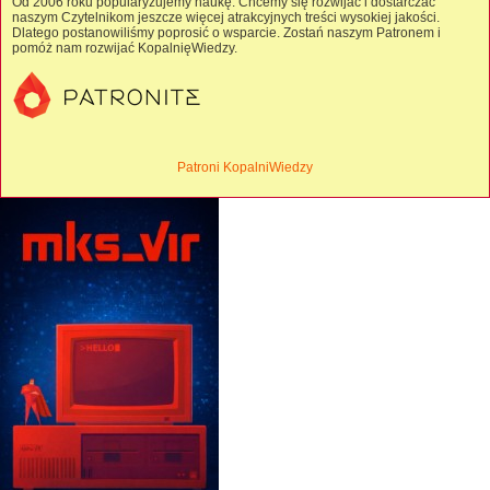
Od 2006 roku popularyzujemy naukę. Chcemy się rozwijać i dostarczać
naszym Czytelnikom jeszcze więcej atrakcyjnych treści wysokiej jakości.
Dlatego postanowiliśmy poprosić o wsparcie. Zostań naszym Patronem i
pomóż nam rozwijać KopalnięWiedzy.
Patroni KopalniWiedzy