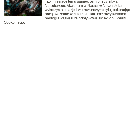
Trzy miesiące temu samiec ośmiornicy Inky z
Narodowego Akwarium w Napier w Nowej Zelandii
wykorzystał okazję i w brawurowym stylu, pokonując
nocą szczelinę w zbiorniku, kilkumetrowy kawałek
podłogi i wąską rurę odpływową, uciekł do Oceanu
Spokojnego.