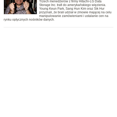
Trzech menedżerów z firmy Hitachi-LG Data
Storage Inc. trafi do amerykańskiego więzienia.
Young Keun Park, Sang Hun Kim oraz Sik Hur
przyznali, że brali udział w zmowie mającej na celu
manipulowanie zamówieniami i ustalanie cen na
rynku optycznych nośników danych.