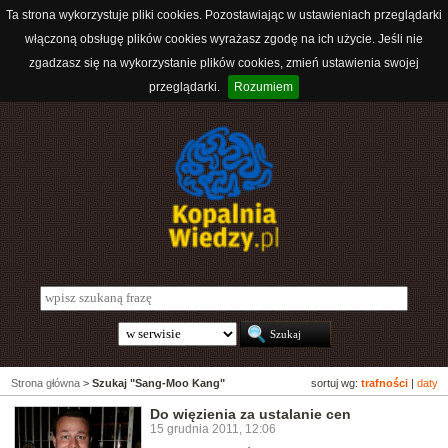
Ta strona wykorzystuje pliki cookies. Pozostawiając w ustawieniach przeglądarki
włączoną obsługę plików cookies wyrażasz zgodę na ich użycie. Jeśli nie
zgadzasz się na wykorzystanie plików cookies, zmień ustawienia swojej
przeglądarki.
Rozumiem
Strona główna
>
Szukaj "Sang-Moo Kang"
sortuj wg:
trafności
|
daty
Do więzienia za ustalanie cen
15 grudnia 2011, 12:06