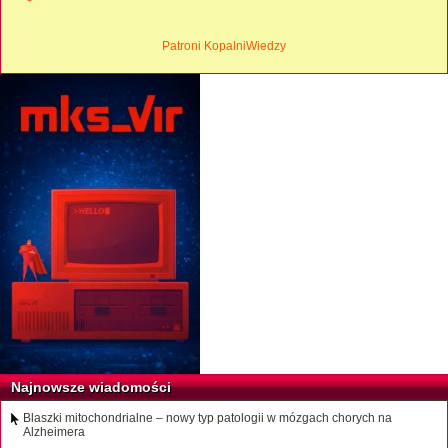
Patroni KopalniWiedzy
Najnowsze wiadomości
Blaszki mitochondrialne – nowy typ patologii w mózgach chorych na
Alzheimera