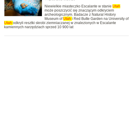
Niewielkie miasteczko Escalante w stanie
Utah
może poszczycić się znaczącym odkryciem
archeologicznym. Badacze z Natural History
Museum of
Utah
i Red Butte Garden na University of
Utah
odkryli resztki skrobi ziemniaczanej w znalezionych w Escalante
kamiennych narzędziach sprzed 10 900 lat