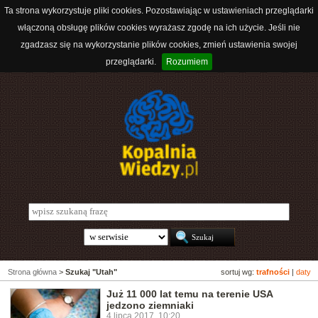
Ta strona wykorzystuje pliki cookies. Pozostawiając w ustawieniach przeglądarki
włączoną obsługę plików cookies wyrażasz zgodę na ich użycie. Jeśli nie
zgadzasz się na wykorzystanie plików cookies, zmień ustawienia swojej
przeglądarki.
Rozumiem
Strona główna
>
Szukaj "Utah"
sortuj wg:
trafności
|
daty
Już 11 000 lat temu na terenie USA
jedzono ziemniaki
4 lipca 2017, 10:20