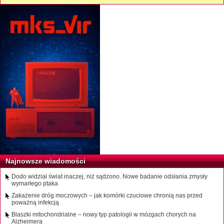
Najnowsze wiadomości
Dodo widział świat inaczej, niż sądzono. Nowe badanie odsłania zmysły
wymarłego ptaka
Zakażenie dróg moczowych – jak komórki czuciowe chronią nas przed
poważną infekcją
Blaszki mitochondrialne – nowy typ patologii w mózgach chorych na
Alzheimera