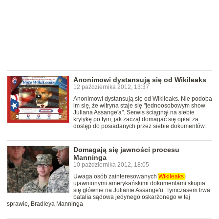
Anonimowi dystansują się od Wikileaks
12 października 2012, 13:37
Anonimowi dystansują się od Wikileaks. Nie podoba
im się, że witryna staje się "jednoosobowym show
Juliana Assange'a". Serwis ściągnął na siebie
krytykę po tym, jak zaczął domagać się opłat za
dostęp do posiadanych przez siebie dokumentów.
Domagają się jawności procesu
Manninga
10 października 2012, 18:05
Uwaga osób zainteresowanych
Wikileaks
i
ujawnionymi amerykańskimi dokumentami skupia
się głównie na Julianie Assange'u. Tymczasem trwa
batalia sądowa jedynego oskarżonego w tej
sprawie, Bradleya Manninga