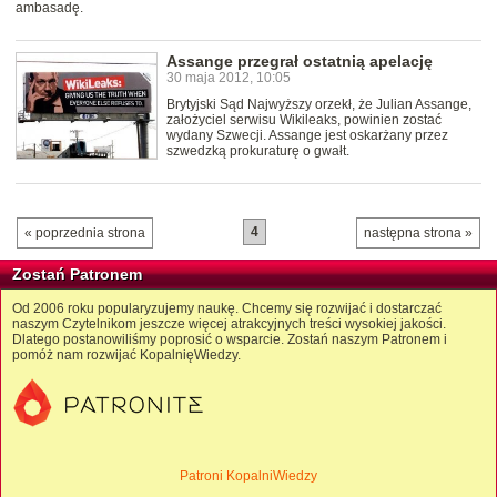
ambasadę.
Assange przegrał ostatnią apelację
30 maja 2012, 10:05
Brytyjski Sąd Najwyższy orzekł, że Julian Assange,
założyciel serwisu Wikileaks, powinien zostać
wydany Szwecji. Assange jest oskarżany przez
szwedzką prokuraturę o gwałt.
4
« poprzednia strona
następna strona »
Zostań Patronem
Od 2006 roku popularyzujemy naukę. Chcemy się rozwijać i dostarczać
naszym Czytelnikom jeszcze więcej atrakcyjnych treści wysokiej jakości.
Dlatego postanowiliśmy poprosić o wsparcie. Zostań naszym Patronem i
pomóż nam rozwijać KopalnięWiedzy.
Patroni KopalniWiedzy