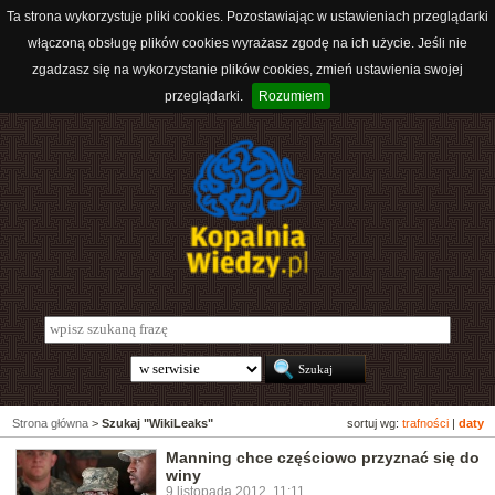
Ta strona wykorzystuje pliki cookies. Pozostawiając w ustawieniach przeglądarki
włączoną obsługę plików cookies wyrażasz zgodę na ich użycie. Jeśli nie
zgadzasz się na wykorzystanie plików cookies, zmień ustawienia swojej
przeglądarki.
Rozumiem
Strona główna
>
Szukaj "WikiLeaks"
sortuj wg:
trafności
|
daty
Manning chce częściowo przyznać się do
winy
9 listopada 2012, 11:11