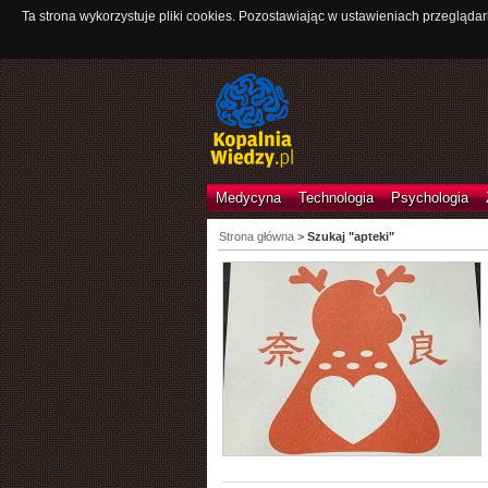
Ta strona wykorzystuje pliki cookies. Pozostawiając w ustawieniach przeglądar
Medycyna
Technologia
Psychologia
Strona główna
>
Szukaj "apteki"