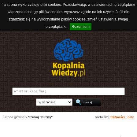
Ta strona wykorzystuje pliki cookies. Pozostawiając w ustawieniach przeglądarki
włączoną obsługę plików cookies wyrażasz zgodę na ich użycie. Jeśli nie
zgadzasz się na wykorzystanie plików cookies, zmień ustawienia swojej
przeglądarki.
Rozumiem
Strona główna
>
Szukaj "blizny"
sortuj wg:
trafności
|
daty