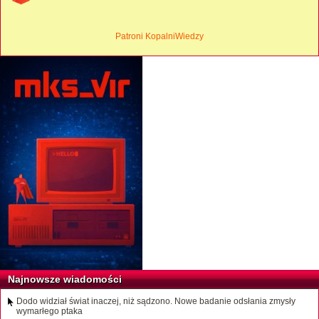
Patroni KopalniWiedzy
Najnowsze wiadomości
Dodo widział świat inaczej, niż sądzono. Nowe badanie odsłania zmysły
wymarłego ptaka