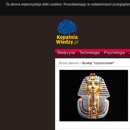
Ta strona wykorzystuje pliki cookies. Pozostawiając w ustawieniach przeglądar
Medycyna
Technologia
Psychologia
Strona główna
>
Szukaj "czyszczenie"