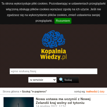
Ta strona wykorzystuje pliki cookies. Pozostawiając w ustawieniach przeglądarki
włączoną obsługę plików cookies wyrażasz zgodę na ich użycie. Jeśli nie
zgadzasz się na wykorzystanie plików cookies, zmień ustawienia swojej
przeglądarki.
Rozumiem
Strona główna
>
Szukaj "e-papieros"
sortuj wg:
trafności
|
daty
Nowa ustawa ma uczynić z Nowej
Zelandii kraj wolny od tytoniu
14 grudnia 2022, 12:52