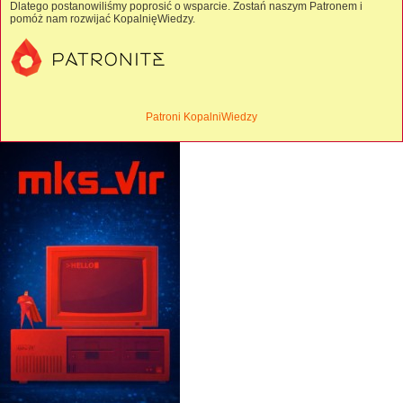
Dlatego postanowiliśmy poprosić o wsparcie. Zostań naszym Patronem i
pomóż nam rozwijać KopalnięWiedzy.
Patroni KopalniWiedzy