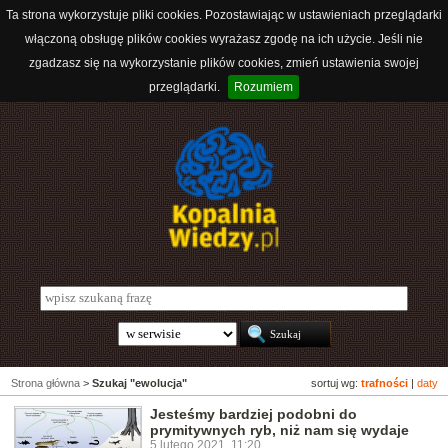
Ta strona wykorzystuje pliki cookies. Pozostawiając w ustawieniach przeglądarki
włączoną obsługę plików cookies wyrażasz zgodę na ich użycie. Jeśli nie
zgadzasz się na wykorzystanie plików cookies, zmień ustawienia swojej
przeglądarki.
Rozumiem
Strona główna
>
Szukaj "ewolucja"
sortuj wg:
trafności
|
daty
Jesteśmy bardziej podobni do
prymitywnych ryb, niż nam się wydaje
5 lutego 2021, 11:20