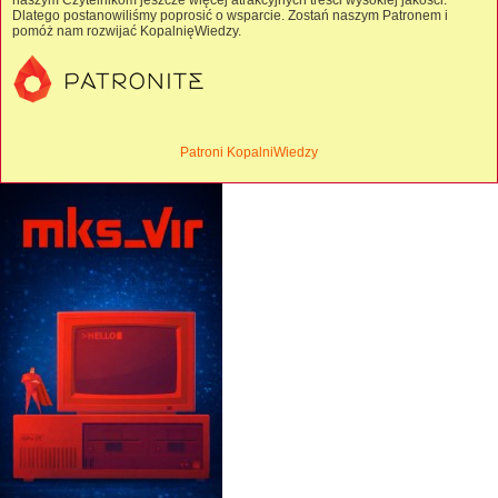
naszym Czytelnikom jeszcze więcej atrakcyjnych treści wysokiej jakości.
Dlatego postanowiliśmy poprosić o wsparcie. Zostań naszym Patronem i
pomóż nam rozwijać KopalnięWiedzy.
Patroni KopalniWiedzy