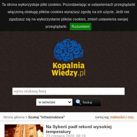
Ta strona wykorzystuje pliki cookies. Pozostawiając w ustawieniach przeglądarki
włączoną obsługę plików cookies wyrażasz zgodę na ich użycie. Jeśli nie
zgadzasz się na wykorzystanie plików cookies, zmień ustawienia swojej
przeglądarki.
Rozumiem
Strona główna
>
Szukaj "infrastruktura"
sortuj wg:
trafności
|
daty
Na Syberii padł rekord wysokiej
temperatury
23 czerwca 2020, 08:19