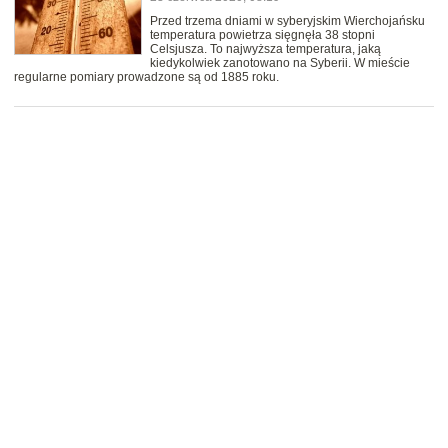
Przed trzema dniami w syberyjskim Wierchojańsku
temperatura powietrza sięgnęła 38 stopni
Celsjusza. To najwyższa temperatura, jaką
kiedykolwiek zanotowano na Syberii. W mieście
regularne pomiary prowadzone są od 1885 roku.