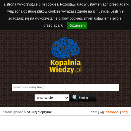
Ta strona wykorzystuje pliki cookies. Pozostawiając w ustawieniach przeglądarki
włączoną obsługę plików cookies wyrażasz zgodę na ich użycie. Jeśli nie
zgadzasz się na wykorzystanie plików cookies, zmień ustawienia swojej
przeglądarki.
Rozumiem
Strona główna
>
Szukaj "leptyna"
sortuj wg:
trafności
|
daty