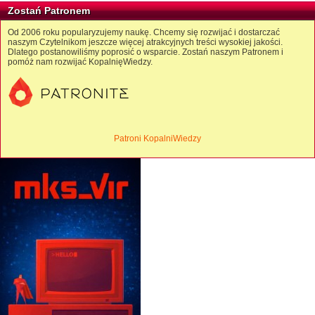
Zostań Patronem
Od 2006 roku popularyzujemy naukę. Chcemy się rozwijać i dostarczać
naszym Czytelnikom jeszcze więcej atrakcyjnych treści wysokiej jakości.
Dlatego postanowiliśmy poprosić o wsparcie. Zostań naszym Patronem i
pomóż nam rozwijać KopalnięWiedzy.
Patroni KopalniWiedzy