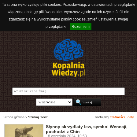
Ta strona wykorzystuje pliki cookies. Pozostawiając w ustawieniach przeglądarki
włączoną obsługę plików cookies wyrażasz zgodę na ich użycie. Jeśli nie
zgadzasz się na wykorzystanie plików cookies, zmień ustawienia swojej
przeglądarki.
Rozumiem
Strona główna
>
Szukaj "lew"
sortuj wg:
trafności
|
daty
Słynny skrzydlaty lew, symbol Wenecji,
pochodzi z Chin
18 września 2024, 10:53