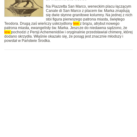
Na Piazzetta San Marco, weneckim placu łączącym
Canale di San Marco z placem św. Marka znajdują
się dwie słynne granitowe kolumny. Na jednej z nich
stoi figura pierwszego patrona miasta, świętego
Teodora. Drugą zaś wieńczy uskrzydlony
lew
z brązu, atrybut nowego
patrona miasta, ewangelisty św. Marka. Jeszcze do niedawna sądzono, że
lew
pochodzi z Persji Achemenidów i oryginalnie przedstawiał chimerę, której
dodano skrzydła. Właśnie okazało się, że posąg jest znacznie młodszy i
powstał w Państwie Środka.