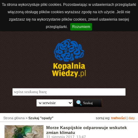
Ta strona wykorzystuje pliki cookies. Pozostawiając w ustawieniach przeglądarki
włączoną obsługę plików cookies wyrażasz zgodę na ich użycie. Jeśli nie
zgadzasz się na wykorzystanie plików cookies, zmień ustawienia swojej
przeglądarki.
Rozumiem
Strona główna
>
Szukaj "opady"
sortuj wg:
trafności
|
daty
Morze Kaspijskie odparowuje wskutek
zmian klimatu
31 sierpnia 2017, 13:47