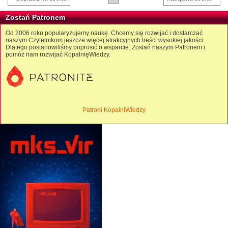
Zostań Patronem
Od 2006 roku popularyzujemy naukę. Chcemy się rozwijać i dostarczać
naszym Czytelnikom jeszcze więcej atrakcyjnych treści wysokiej jakości.
Dlatego postanowiliśmy poprosić o wsparcie. Zostań naszym Patronem i
pomóż nam rozwijać KopalnięWiedzy.
Patroni KopalniWiedzy