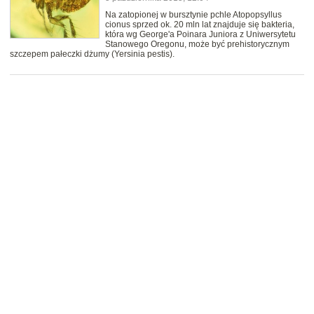
Na zatopionej w bursztynie pchle Atopopsyllus
cionus sprzed ok. 20 mln lat znajduje się bakteria,
która wg George'a Poinara Juniora z Uniwersytetu
Stanowego Oregonu, może być prehistorycznym
szczepem pałeczki dżumy (Yersinia pestis).