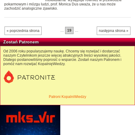
molekularna" występuje również w przewodzie
pokarmowym i mózgu ludzi, prof. Monica Dus uważa, że u nas może
zachodzić analogiczne zjawisko.
…
19
…
« poprzednia strona
następna strona »
Zostań Patronem
Od 2006 roku popularyzujemy naukę. Chcemy się rozwijać i dostarczać
naszym Czytelnikom jeszcze więcej atrakcyjnych treści wysokiej jakości.
Dlatego postanowiliśmy poprosić o wsparcie. Zostań naszym Patronem i
pomóż nam rozwijać KopalnięWiedzy.
Patroni KopalniWiedzy