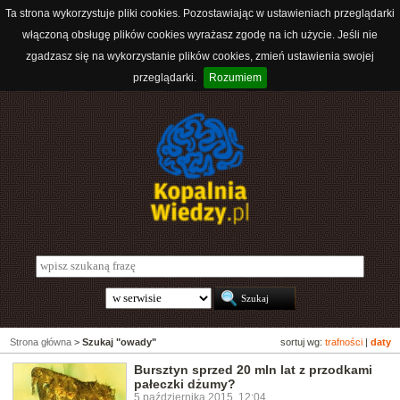
Ta strona wykorzystuje pliki cookies. Pozostawiając w ustawieniach przeglądarki
włączoną obsługę plików cookies wyrażasz zgodę na ich użycie. Jeśli nie
zgadzasz się na wykorzystanie plików cookies, zmień ustawienia swojej
przeglądarki.
Rozumiem
Strona główna
>
Szukaj "owady"
sortuj wg:
trafności
|
daty
Bursztyn sprzed 20 mln lat z przodkami
pałeczki dżumy?
5 października 2015, 12:04