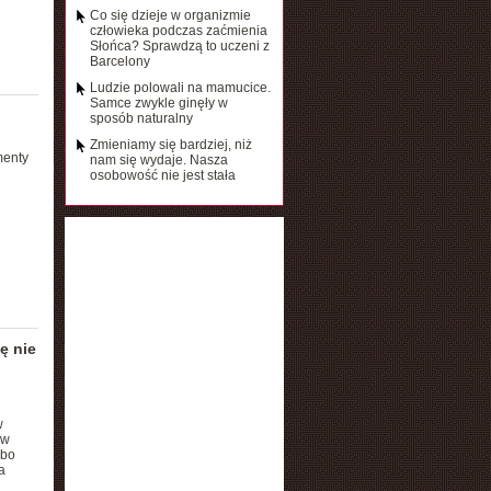
Co się dzieje w organizmie
człowieka podczas zaćmienia
Słońca? Sprawdzą to uczeni z
Barcelony
Ludzie polowali na mamucice.
Samce zwykle ginęły w
sposób naturalny
Zmieniamy się bardziej, niż
menty
nam się wydaje. Nasza
osobowość nie jest stała
ę nie
w
 w
 bo
a