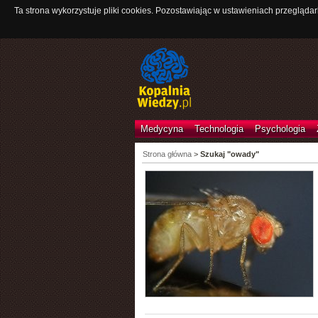
Ta strona wykorzystuje pliki cookies. Pozostawiając w ustawieniach przeglądar
Medycyna
Technologia
Psychologia
Strona główna
>
Szukaj "owady"