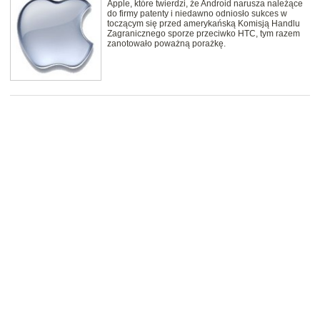
Apple, które twierdzi, że Android narusza należące
do firmy patenty i niedawno odniosło sukces w
toczącym się przed amerykańską Komisją Handlu
Zagranicznego sporze przeciwko HTC, tym razem
zanotowało poważną porażkę.