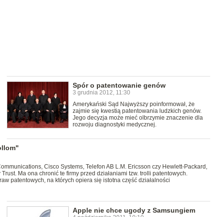
Spór o patentowanie genów
3 grudnia 2012, 11:30
Amerykański Sąd Najwyższy poinformował, że
zajmie się kwestią patentowania ludzkich genów.
Jego decyzja może mieć olbrzymie znaczenie dla
rozwoju diagnostyki medycznej.
ollom"
Communications, Cisco Systems, Telefon AB L.M. Ericsson czy Hewlett-Packard,
 Trust. Ma ona chronić te firmy przed działaniami tzw. trolli patentowych.
w patentowych, na których opiera się istotna część działalności
Apple nie chce ugody z Samsungiem