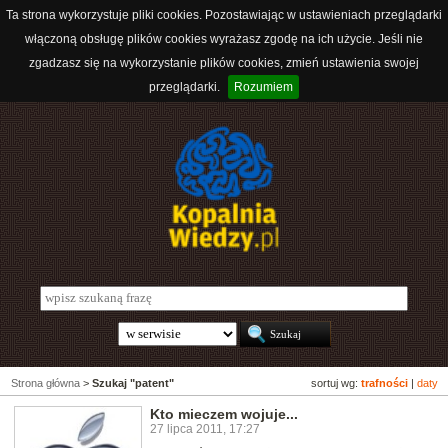
Ta strona wykorzystuje pliki cookies. Pozostawiając w ustawieniach przeglądarki
włączoną obsługę plików cookies wyrażasz zgodę na ich użycie. Jeśli nie
zgadzasz się na wykorzystanie plików cookies, zmień ustawienia swojej
przeglądarki.
Rozumiem
Strona główna
>
Szukaj "patent"
sortuj wg:
trafności
|
daty
Kto mieczem wojuje...
27 lipca 2011, 17:27