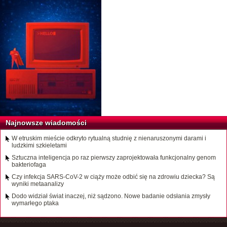
Najnowsze wiadomości
W etruskim mieście odkryto rytualną studnię z nienaruszonymi darami i
ludzkimi szkieletami
Sztuczna inteligencja po raz pierwszy zaprojektowała funkcjonalny genom
bakteriofaga
Czy infekcja SARS-CoV-2 w ciąży może odbić się na zdrowiu dziecka? Są
wyniki metaanalizy
Dodo widział świat inaczej, niż sądzono. Nowe badanie odsłania zmysły
wymarłego ptaka