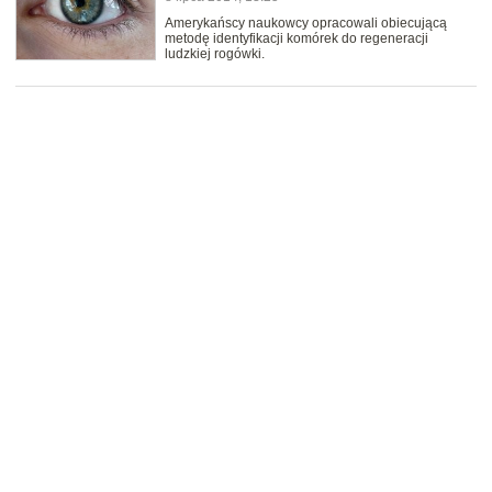
Amerykańscy naukowcy opracowali obiecującą
metodę identyfikacji komórek do regeneracji
ludzkiej rogówki.