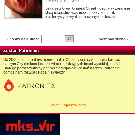
3 marca 2014, 09:42
Lekarze z Great Ormond Street Hospital w Londynie
chcą rekonstruować nosy i uszy z komórek
macierzystych wyekstrahowanych z tłuszczu.
…
14
…
« poprzednia strona
następna strona »
Zostań Patronem
Od 2006 roku popularyzujemy naukę. Chcemy się rozwijać i dostarczać
naszym Czytelnikom jeszcze więcej atrakcyjnych treści wysokiej jakości.
Dlatego postanowiliśmy poprosić o wsparcie. Zostań naszym Patronem i
pomóż nam rozwijać KopalnięWiedzy.
Patroni KopalniWiedzy