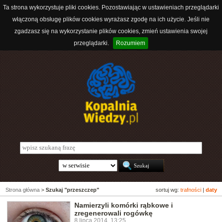
Ta strona wykorzystuje pliki cookies. Pozostawiając w ustawieniach przeglądarki
włączoną obsługę plików cookies wyrażasz zgodę na ich użycie. Jeśli nie
zgadzasz się na wykorzystanie plików cookies, zmień ustawienia swojej
przeglądarki.
Rozumiem
Strona główna
>
Szukaj "przeszczep"
sortuj wg:
trafności
|
daty
Namierzyli komórki rąbkowe i
zregenerowali rogówkę
8 lipca 2014, 13:25