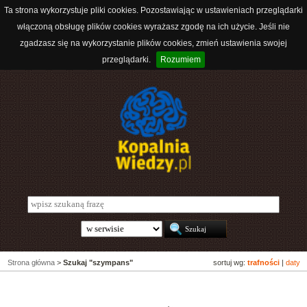
Ta strona wykorzystuje pliki cookies. Pozostawiając w ustawieniach przeglądarki
włączoną obsługę plików cookies wyrażasz zgodę na ich użycie. Jeśli nie
zgadzasz się na wykorzystanie plików cookies, zmień ustawienia swojej
przeglądarki.
Rozumiem
Strona główna
>
Szukaj "szympans"
sortuj wg:
trafności
|
daty