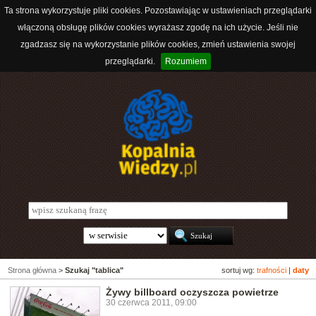
Ta strona wykorzystuje pliki cookies. Pozostawiając w ustawieniach przeglądarki
włączoną obsługę plików cookies wyrażasz zgodę na ich użycie. Jeśli nie
zgadzasz się na wykorzystanie plików cookies, zmień ustawienia swojej
przeglądarki.
Rozumiem
Strona główna
>
Szukaj "tablica"
sortuj wg:
trafności
|
daty
Żywy billboard oczyszcza powietrze
30 czerwca 2011, 09:00