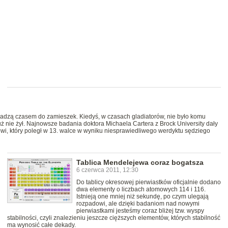
adzą czasem do zamieszek. Kiedyś, w czasach gladiatorów, nie było komu
ż nie żył. Najnowsze badania doktora Michaela Cartera z Brock University dały
i, który poległ w 13. walce w wyniku niesprawiedliwego werdyktu sędziego
Tablica Mendelejewa coraz bogatsza
6 czerwca 2011, 12:30
Do tablicy okresowej pierwiastków oficjalnie dodano
dwa elementy o liczbach atomowych 114 i 116.
Istnieją one mniej niż sekundę, po czym ulegają
rozpadowi, ale dzięki badaniom nad nowymi
pierwiastkami jesteśmy coraz bliżej tzw. wyspy
stabilności, czyli znalezieniu jeszcze cięższych elementów, których stabilność
ma wynosić całe dekady.