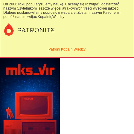
Od 2006 roku popularyzujemy naukę. Chcemy się rozwijać i dostarczać
naszym Czytelnikom jeszcze więcej atrakcyjnych treści wysokiej jakości.
Dlatego postanowiliśmy poprosić o wsparcie. Zostań naszym Patronem i
pomóż nam rozwijać KopalnięWiedzy.
Patroni KopalniWiedzy