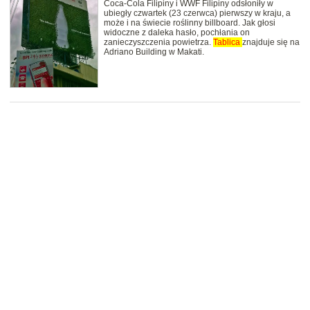
Coca-Cola Filipiny i WWF Filipiny odsłoniły w
ubiegły czwartek (23 czerwca) pierwszy w kraju, a
może i na świecie roślinny billboard. Jak głosi
widoczne z daleka hasło, pochłania on
zanieczyszczenia powietrza.
Tablica
znajduje się na
Adriano Building w Makati.